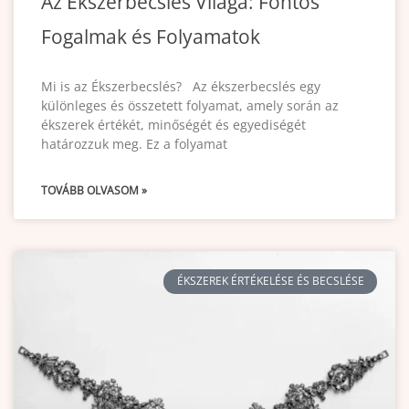
Az Ékszerbecslés Világa: Fontos
Fogalmak és Folyamatok
Mi is az Ékszerbecslés? Az ékszerbecslés egy
különleges és összetett folyamat, amely során az
ékszerek értékét, minőségét és egyediségét
határozzuk meg. Ez a folyamat
TOVÁBB OLVASOM »
ÉKSZEREK ÉRTÉKELÉSE ÉS BECSLÉSE