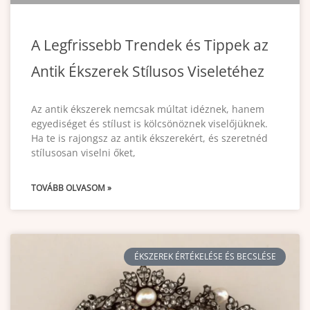
A Legfrissebb Trendek és Tippek az
Antik Ékszerek Stílusos Viseletéhez
Az antik ékszerek nemcsak múltat idéznek, hanem
egyediséget és stílust is kölcsönöznek viselőjüknek.
Ha te is rajongsz az antik ékszerekért, és szeretnéd
stílusosan viselni őket,
TOVÁBB OLVASOM »
ÉKSZEREK ÉRTÉKELÉSE ÉS BECSLÉSE