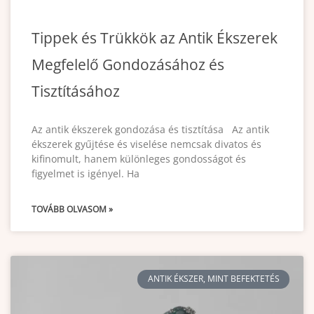
Tippek és Trükkök az Antik Ékszerek
Megfelelő Gondozásához és
Tisztításához
Az antik ékszerek gondozása és tisztítása Az antik
ékszerek gyűjtése és viselése nemcsak divatos és
kifinomult, hanem különleges gondosságot és
figyelmet is igényel. Ha
TOVÁBB OLVASOM »
ANTIK ÉKSZER, MINT BEFEKTETÉS