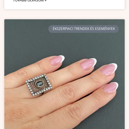
TOVÁBB OLVASOM »
ÉKSZERPIACI TRENDEK ÉS ESEMÉNYEK