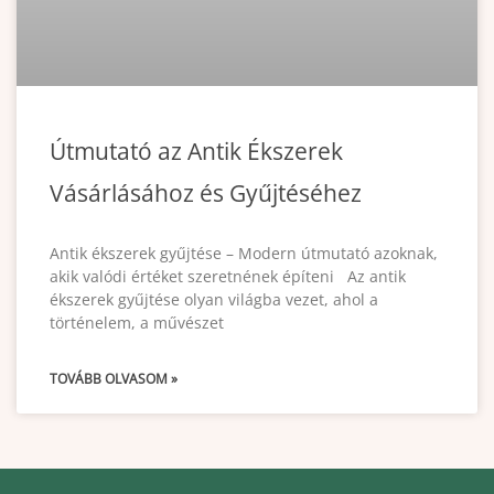
Útmutató az Antik Ékszerek
Vásárlásához és Gyűjtéséhez
Antik ékszerek gyűjtése – Modern útmutató azoknak,
akik valódi értéket szeretnének építeni Az antik
ékszerek gyűjtése olyan világba vezet, ahol a
történelem, a művészet
TOVÁBB OLVASOM »