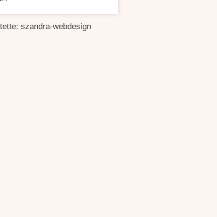
ítette: szandra-webdesign