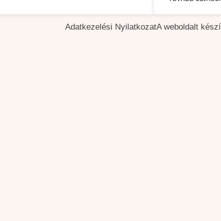
Adatkezelési Nyilatkozat
A weboldalt kész