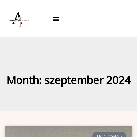
Skip
to
content
Month: szeptember 2024
ÉKSZERISKOLA