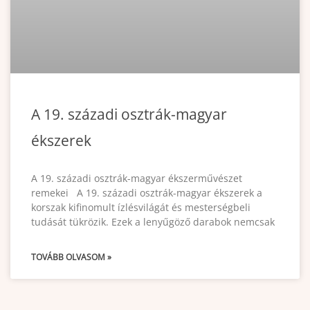
A 19. századi osztrák-magyar
ékszerek
A 19. századi osztrák-magyar ékszerművészet
remekei A 19. századi osztrák-magyar ékszerek a
korszak kifinomult ízlésvilágát és mesterségbeli
tudását tükrözik. Ezek a lenyűgöző darabok nemcsak
TOVÁBB OLVASOM »