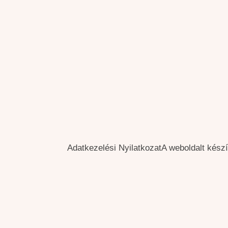
Adatkezelési Nyilatkozat
A weboldalt kész