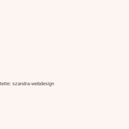
ítette: szandra-webdesign