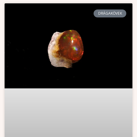
DRÁGAKÖVEK