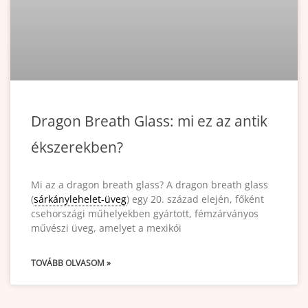
Dragon Breath Glass: mi ez az antik
ékszerekben?
Mi az a dragon breath glass? A dragon breath glass
(
sárkánylehelet-üveg
) egy 20. század elején, főként
csehországi műhelyekben gyártott, fémzárványos
művészi üveg, amelyet a mexikói
TOVÁBB OLVASOM »