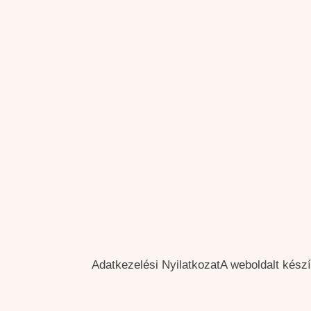
Adatkezelési Nyilatkozat
A weboldalt kész