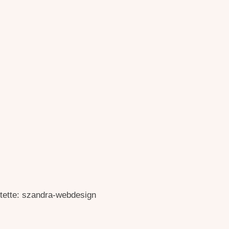
ítette: szandra-webdesign