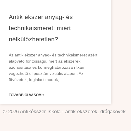
Antik ékszer anyag- és
technikaismeret: miért
nélkülözhetetlen?
Az antik ékszer anyag- és technikaismeret azért
alapvető fontosságú, mert az ékszerek
azonosítása és kormeghatározása ritkán
végezhető el pusztán vizuális alapon. Az
ötvözetek, foglalási módok,
TOVÁBB OLVASOM »
© 2026 Antikékszer Iskola - antik ékszerek, drágakövek