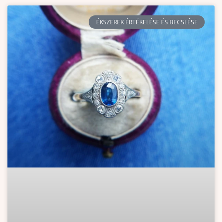
ÉKSZEREK ÉRTÉKELÉSE ÉS BECSLÉSE