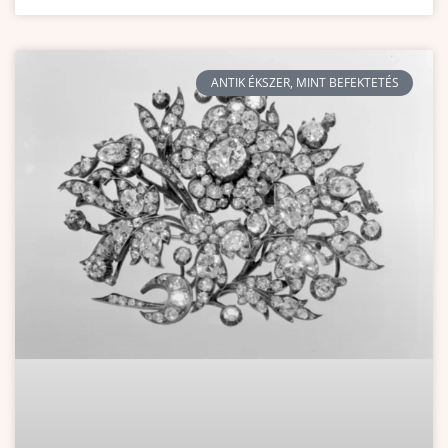
ANTIK ÉKSZER, MINT BEFEKTETÉS