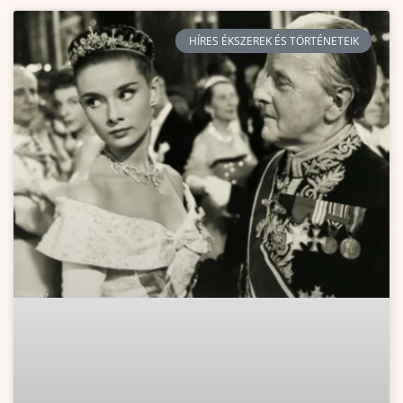
HÍRES ÉKSZEREK ÉS TÖRTÉNETEIK