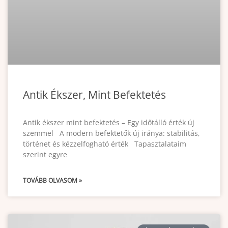
Antik Ékszer, Mint Befektetés
Antik ékszer mint befektetés – Egy időtálló érték új
szemmel A modern befektetők új iránya: stabilitás,
történet és kézzelfogható érték Tapasztalataim
szerint egyre
TOVÁBB OLVASOM »