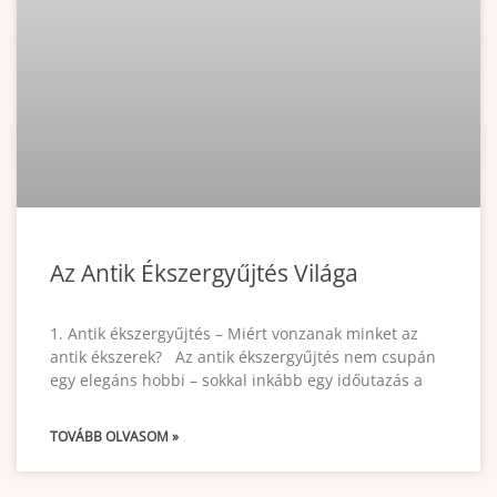
Az Antik Ékszergyűjtés Világa
1. Antik ékszergyűjtés – Miért vonzanak minket az
antik ékszerek? Az antik ékszergyűjtés nem csupán
egy elegáns hobbi – sokkal inkább egy időutazás a
TOVÁBB OLVASOM »