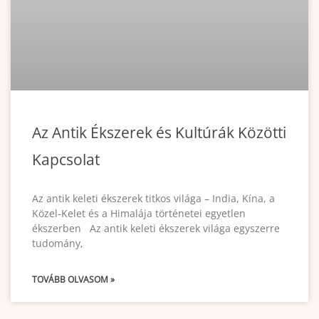
Az Antik Ékszerek és Kultúrák Közötti
Kapcsolat
Az antik keleti ékszerek titkos világa – India, Kína, a
Közel-Kelet és a Himalája történetei egyetlen
ékszerben Az antik keleti ékszerek világa egyszerre
tudomány,
TOVÁBB OLVASOM »