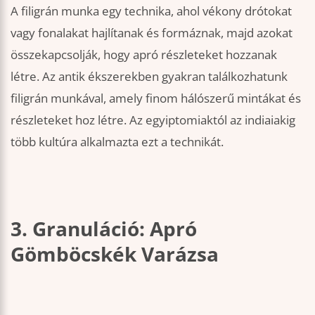
A filigrán munka egy technika, ahol vékony drótokat
vagy fonalakat hajlítanak és formáznak, majd azokat
összekapcsolják, hogy apró részleteket hozzanak
létre. Az antik ékszerekben gyakran találkozhatunk
filigrán munkával, amely finom hálószerű mintákat és
részleteket hoz létre. Az egyiptomiaktól az indiaiakig
több kultúra alkalmazta ezt a technikát.
3. Granuláció: Apró
Gömböcskék Varázsa