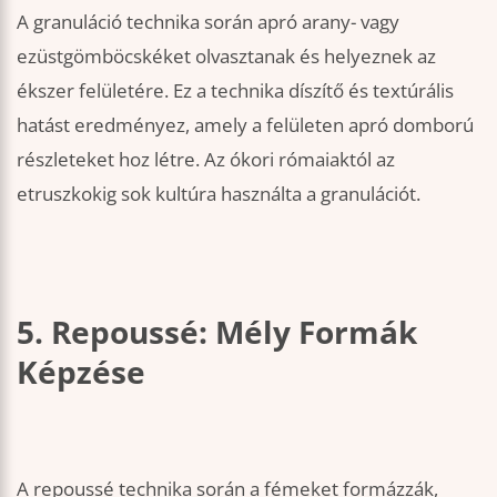
A granuláció technika során apró arany- vagy
ezüstgömböcskéket olvasztanak és helyeznek az
ékszer felületére. Ez a technika díszítő és textúrális
hatást eredményez, amely a felületen apró domború
részleteket hoz létre. Az ókori rómaiaktól az
etruszkokig sok kultúra használta a granulációt.
5. Repoussé: Mély Formák
Képzése
A repoussé technika során a fémeket formázzák,