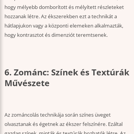
hogy mélyebb domborított és mélyített részleteket
hozzanak létre. Az ékszerekben ezt a technikát a
hátlapjukon vagy a központi elemeken alkalmazták,
hogy kontrasztot és dimenziót teremtsenek.
6. Zománc: Színek és Textúrák
Művészete
Az zománcolás technikája során színes üveget
olvasztanak és égetnek az ékszer felszínére. Ezáltal
gazdag színek, minták és textúrák hozhatók létre. Az