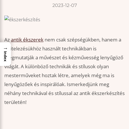
2023-12-07
Az
antik ékszerek
nem csak szépségükben, hanem a
→
kivitelezésükhöz használt technikákban is
Index
megmutatják a művészet és kézművesség lenyűgöző
világát. A különböző technikák és stílusok olyan
mesterműveket hoztak létre, amelyek még ma is
lenyűgözőek és inspirálóak. Ismerkedjünk meg
néhány technikával és stílussal az antik ékszerkészítés
területén!