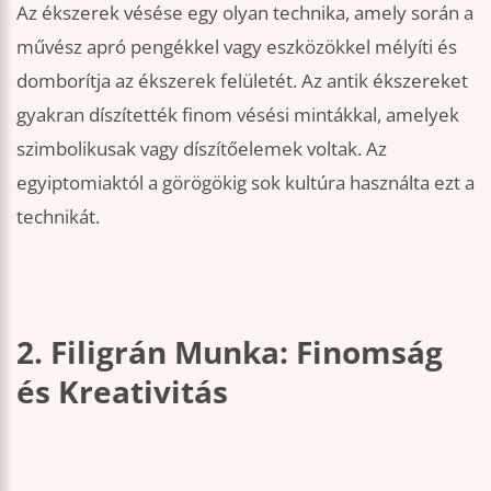
Az ékszerek vésése egy olyan technika, amely során a
művész apró pengékkel vagy eszközökkel mélyíti és
domborítja az ékszerek felületét. Az antik ékszereket
gyakran díszítették finom vésési mintákkal, amelyek
szimbolikusak vagy díszítőelemek voltak. Az
egyiptomiaktól a görögökig sok kultúra használta ezt a
technikát.
2. Filigrán Munka: Finomság
és Kreativitás