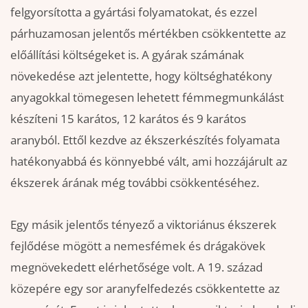
felgyorsította a gyártási folyamatokat, és ezzel
párhuzamosan jelentős mértékben csökkentette az
előállítási költségeket is. A gyárak számának
növekedése azt jelentette, hogy költséghatékony
anyagokkal tömegesen lehetett fémmegmunkálást
készíteni 15 karátos, 12 karátos és 9 karátos
aranyból. Ettől kezdve az ékszerkészítés folyamata
hatékonyabbá és könnyebbé vált, ami hozzájárult az
ékszerek árának még további csökkentéséhez.
Egy másik jelentős tényező a viktoriánus ékszerek
fejlődése mögött a nemesfémek és drágakövek
megnövekedett elérhetősége volt. A 19. század
közepére egy sor aranyfelfedezés csökkentette az