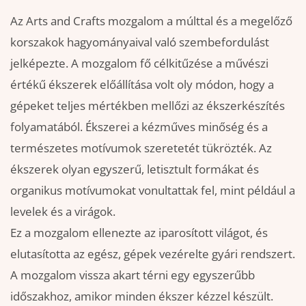
Az Arts and Crafts mozgalom a múlttal és a megelőző
korszakok hagyományaival való szembefordulást
jelképezte. A mozgalom fő célkitűzése a művészi
értékű ékszerek előállítása volt oly módon, hogy a
gépeket teljes mértékben mellőzi az ékszerkészítés
folyamatából. Ékszerei a kézműves minőség és a
természetes motívumok szeretetét tükrözték. Az
ékszerek olyan egyszerű, letisztult formákat és
organikus motívumokat vonultattak fel, mint például a
levelek és a virágok.
Ez a mozgalom ellenezte az iparosított világot, és
elutasította az egész, gépek vezérelte gyári rendszert.
A mozgalom vissza akart térni egy egyszerűbb
időszakhoz, amikor minden ékszer kézzel készült.