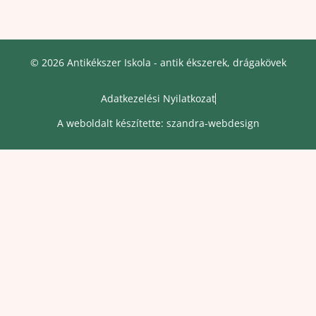
© 2026 Antikékszer Iskola - antik ékszerek, drágakövek
Adatkezelési Nyilatkozat
A weboldalt készítette: szandra-webdesign