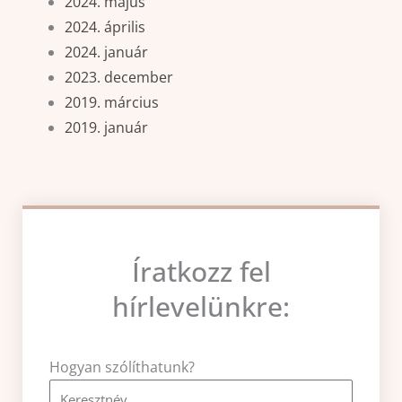
2024. május
2024. április
2024. január
2023. december
2019. március
2019. január
Íratkozz fel
hírlevelünkre:
Hogyan szólíthatunk?