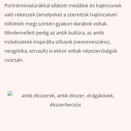
Portréminiatúrákkal ellátott medálok és hajtincsnek
való rekeszek (amelyeket a szerettük hajtincsével
töltöttek meg) szintén gyakori darabok voltak.
Mindemellett pedig az antik kultúra, az antik
művészetek inspirálta stílusok (neoreneszánsz,
neogótika, etruszk) is ekkor voltak népszerűségük
csúcsán.