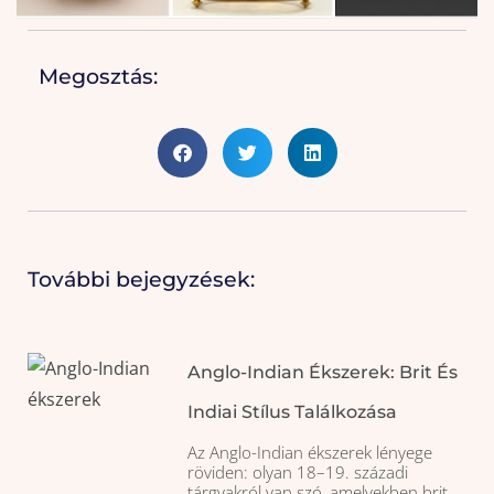
Megosztás:
További bejegyzések:
Anglo-Indian Ékszerek: Brit És
Indiai Stílus Találkozása
Az Anglo-Indian ékszerek lényege
röviden: olyan 18–19. századi
tárgyakról van szó, amelyekben brit