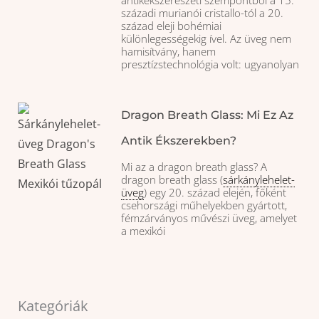
századi murianói cristallo-tól a 20.
század eleji bohémiai
különlegességekig ível. Az üveg nem
hamisítvány, hanem
presztízstechnológia volt: ugyanolyan
Dragon Breath Glass: Mi Ez Az
Antik Ékszerekben?
Mi az a dragon breath glass? A
dragon breath glass (
sárkánylehelet-
üveg
) egy 20. század elején, főként
csehországi műhelyekben gyártott,
fémzárványos művészi üveg, amelyet
a mexikói
Kategóriák