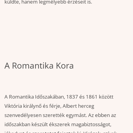
küldte, hanem legmélyebb érzéseit is.
A Romantika Kora
A Romantika Időszakában, 1837 és 1861 között
Viktória királynő és férje, Albert herceg
szenvedélyesen szerették egymást. Az ebben az
időszakban készült ékszerek magabiztosságot,