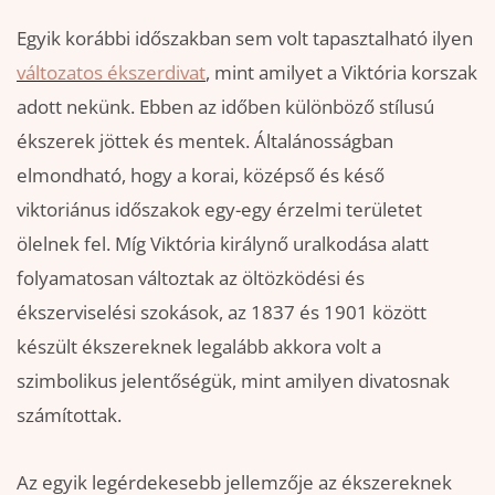
Egyik korábbi időszakban sem volt tapasztalható ilyen
változatos ékszerdivat
, mint amilyet a Viktória korszak
adott nekünk. Ebben az időben különböző stílusú
ékszerek jöttek és mentek. Általánosságban
elmondható, hogy a korai, középső és késő
viktoriánus időszakok egy-egy érzelmi területet
ölelnek fel. Míg Viktória királynő uralkodása alatt
folyamatosan változtak az öltözködési és
ékszerviselési szokások, az 1837 és 1901 között
készült ékszereknek legalább akkora volt a
szimbolikus jelentőségük, mint amilyen divatosnak
számítottak.
Az egyik legérdekesebb jellemzője az ékszereknek