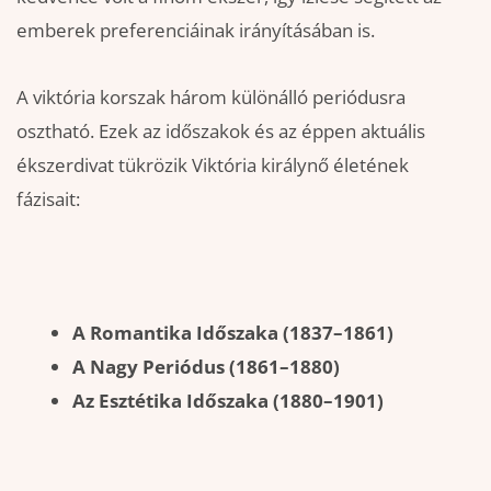
emberek preferenciáinak irányításában is.
A viktória korszak három különálló periódusra
osztható. Ezek az időszakok és az éppen aktuális
ékszerdivat tükrözik Viktória királynő életének
fázisait:
A Romantika Időszaka (1837–1861)
A Nagy Periódus (1861–1880)
Az Esztétika Időszaka (1880–1901)