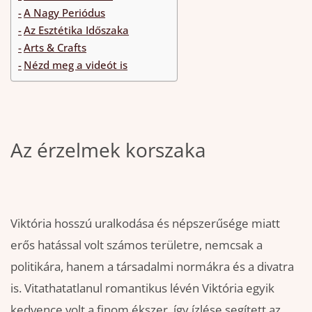
A Nagy Periódus
Az Esztétika Időszaka
Arts & Crafts
Nézd meg a videót is
Az érzelmek korszaka
Viktória hosszú uralkodása és népszerűsége miatt
erős hatással volt számos területre, nemcsak a
politikára, hanem a társadalmi normákra és a divatra
is. Vitathatatlanul romantikus lévén Viktória egyik
kedvence volt a finom ékszer, így ízlése segített az