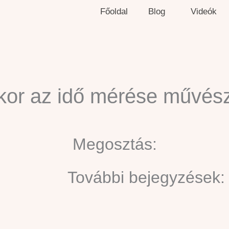
Főoldal
Blog
Videók
ikor az idő mérése művész
Megosztás:
További bejegyzések: