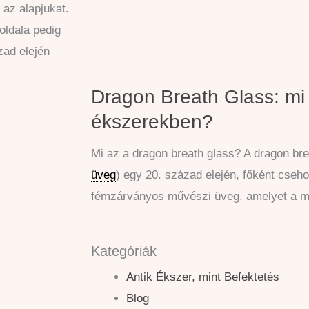
 az alapjukat.
oldala pedig
zad elején
Dragon Breath Glass: mi 
ékszerekben?
Mi az a dragon breath glass? A dragon bre
üveg
) egy 20. század elején, főként cseh
fémzárványos művészi üveg, amelyet a m
Kategóriák
Antik Ékszer, mint Befektetés
Blog