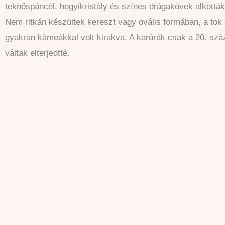
teknőspáncél, hegyikristály és színes drágakövek alkották
Nem ritkán készültek kereszt vagy ovális formában, a tok 
gyakran kámeákkal volt kirakva. A karórák csak a 20. szá
váltak elterjedtté.