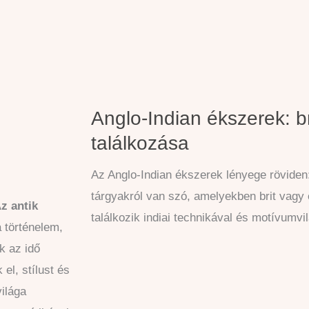
Anglo-Indian ékszerek: bri
találkozása
Az Anglo-Indian ékszerek lényege röviden
tárgyakról van szó, amelyekben brit vagy 
z antik
találkozik indiai technikával és motívumvi
a történelem,
k az idő
el, stílust és
világa