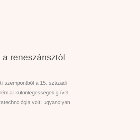
 a reneszánsztól
ti szempontból a 15. századi
ohémiai különlegességekig ível.
stechnológia volt: ugyanolyan