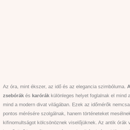
Az óra, mint ékszer, az idő és az elegancia szimbóluma.
A
zsebórák
és
karórák
különleges helyet foglalnak el mind 
mind a modern divat világában. Ezek az időmérők nemcsa
pontos mérésére szolgálnak, hanem történeteket mesélnek 
kifinomultságot kölcsönöznek viselőjüknek. Az antik órák 