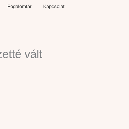
Fogalomtár
Kapcsolat
etté vált