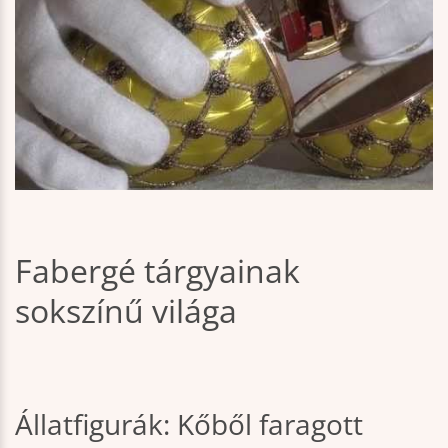
Fabergé tárgyainak
sokszínű világa
Állatfigurák: Kőből faragott