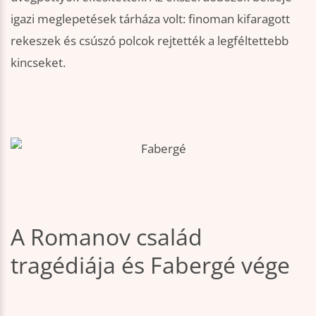
igazi meglepetések tárháza volt: finoman kifaragott
rekeszek és csúszó polcok rejtették a legféltettebb
kincseket.
A Romanov család
tragédiája és Fabergé vége