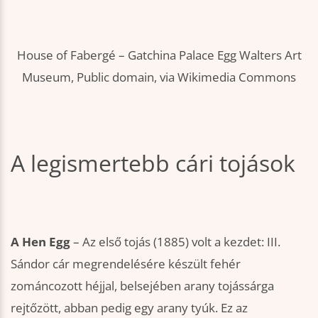
House of Fabergé – Gatchina Palace Egg Walters Art
Museum, Public domain, via Wikimedia Commons
A legismertebb cári tojások
A Hen Egg
– Az első tojás (1885) volt a kezdet: III.
Sándor cár megrendelésére készült fehér
zománcozott héjjal, belsejében arany tojássárga
rejtőzött, abban pedig egy arany tyúk. Ez az