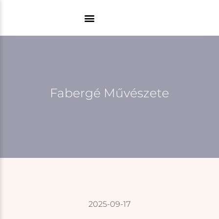
Skip
to
content
Fabergé Művészete
2025-09-17