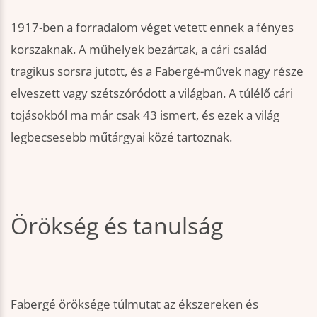
1917-ben a forradalom véget vetett ennek a fényes
korszaknak. A műhelyek bezártak, a cári család
tragikus sorsra jutott, és a Fabergé-művek nagy része
elveszett vagy szétszóródott a világban. A túlélő cári
tojásokból ma már csak 43 ismert, és ezek a világ
legbecsesebb műtárgyai közé tartoznak.
Örökség és tanulság
Fabergé öröksége túlmutat az ékszereken és