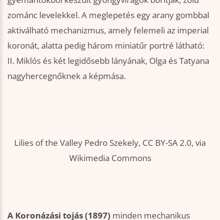
zománc levelekkel. A meglepetés egy arany gombbal
aktiválható mechanizmus, amely felemeli az imperial
koronát, alatta pedig három miniatűr portré látható:
II. Miklós és két legidősebb lányának, Olga és Tatyana
nagyhercegnőknek a képmása.
Lilies of the Valley Pedro Szekely, CC BY-SA 2.0, via
Wikimedia Commons
A Koronázási tojás (1897)
minden mechanikus