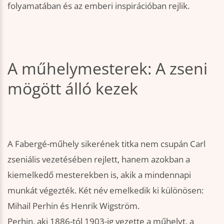
folyamatában és az emberi inspirációban rejlik.
A műhelymesterek: A zseni
mögött álló kezek
A Fabergé-műhely sikerének titka nem csupán Carl
zseniális vezetésében rejlett, hanem azokban a
kiemelkedő mesterekben is, akik a mindennapi
munkát végezték. Két név emelkedik ki különösen:
Mihail Perhin és Henrik Wigström.
Perhin, aki 1886-tól 1903-ig vezette a műhelyt, a