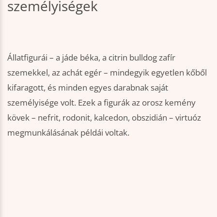
személyiségek
Állatfigurái – a jáde béka, a citrin bulldog zafír
szemekkel, az achát egér – mindegyik egyetlen kőből
kifaragott, és minden egyes darabnak saját
személyisége volt. Ezek a figurák az orosz kemény
kövek – nefrit, rodonit, kalcedon, obszidián – virtuóz
megmunkálásának példái voltak.