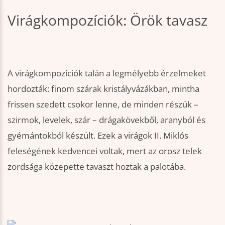
Virágkompozíciók: Örök tavasz
A virágkompozíciók talán a legmélyebb érzelmeket
hordozták: finom szárak kristályvázákban, mintha
frissen szedett csokor lenne, de minden részük –
szirmok, levelek, szár – drágakövekből, aranyból és
gyémántokból készült. Ezek a virágok II. Miklós
feleségének kedvencei voltak, mert az orosz telek
zordsága közepette tavaszt hoztak a palotába.