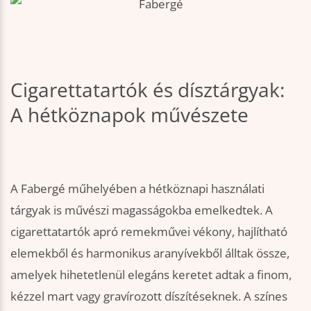
Cigarettatartók és dísztárgyak:
A hétköznapok művészete
A Fabergé műhelyében a hétköznapi használati
tárgyak is művészi magasságokba emelkedtek. A
cigarettatartók apró remekművei vékony, hajlítható
elemekből és harmonikus aranyívekből álltak össze,
amelyek hihetetlenül elegáns keretet adtak a finom,
kézzel mart vagy gravírozott díszítéseknek. A színes