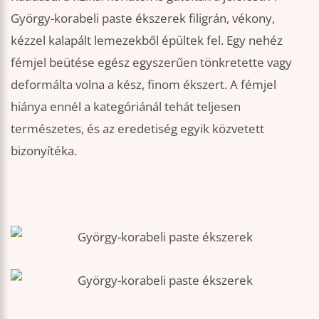
György-korabeli paste ékszerek filigrán, vékony,
kézzel kalapált lemezekből épültek fel. Egy nehéz
fémjel beütése egész egyszerűen tönkretette vagy
deformálta volna a kész, finom ékszert. A fémjel
hiánya ennél a kategóriánál tehát teljesen
természetes, és az eredetiség egyik közvetett
bizonyítéka.