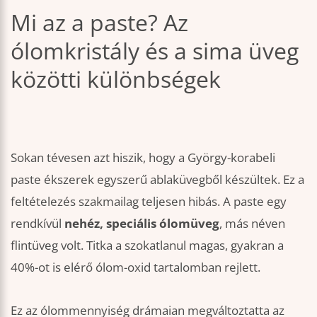
Mi az a paste? Az
ólomkristály és a sima üveg
közötti különbségek
Sokan tévesen azt hiszik, hogy a György-korabeli
paste ékszerek egyszerű ablaküvegből készültek. Ez a
feltételezés szakmailag teljesen hibás. A paste egy
rendkívül
nehéz, speciális ólomüveg
, más néven
flintüveg volt. Titka a szokatlanul magas, gyakran a
40%-ot is elérő ólom-oxid tartalomban rejlett.
Ez az ólommennyiség drámaian megváltoztatta az