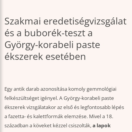
Szakmai eredetiségvizsgálat
és a buborék-teszt a
György-korabeli paste
ékszerek esetében
Egy antik darab azonosítása komoly gemmológiai
felkészültséget igényel. A György-korabeli paste
ékszerek vizsgálatakor az első és legfontosabb lépés
a fazetta- és kalettformák elemzése. Mivel a 18.
században a köveket kézzel csiszolták,
a lapok