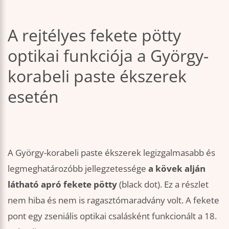
A rejtélyes fekete pötty
optikai funkciója a György-
korabeli paste ékszerek
esetén
A György-korabeli paste ékszerek legizgalmasabb és
legmeghatározóbb jellegzetessége
a kövek alján
látható apró fekete pötty
(black dot). Ez a részlet
nem hiba és nem is ragasztómaradvány volt. A fekete
pont egy zseniális optikai csalásként funkcionált a 18.