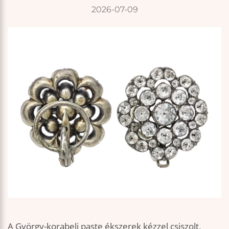
2026-07-09
A György-korabeli paste ékszerek kézzel csiszolt,