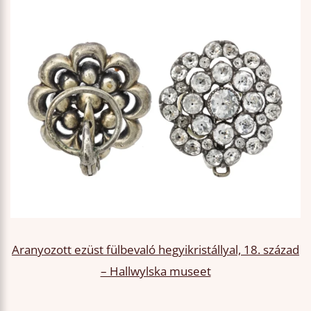
Aranyozott ezüst fülbevaló hegyikristállyal, 18. század
– Hallwylska museet