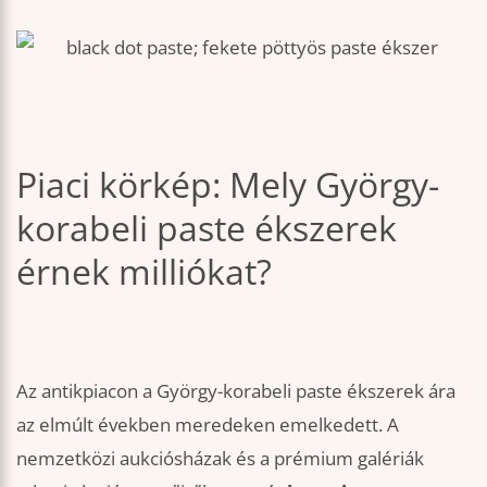
Piaci körkép: Mely György-
korabeli paste ékszerek
érnek milliókat?
Az antikpiacon a György-korabeli paste ékszerek ára
az elmúlt években meredeken emelkedett. A
nemzetközi aukciósházak és a prémium galériák