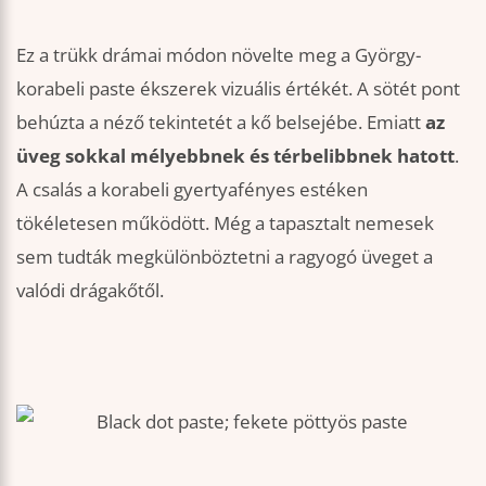
Ez a trükk drámai módon növelte meg a György-
korabeli paste ékszerek vizuális értékét. A sötét pont
behúzta a néző tekintetét a kő belsejébe. Emiatt
az
üveg sokkal mélyebbnek és térbelibbnek hatott
.
A csalás a korabeli gyertyafényes estéken
tökéletesen működött. Még a tapasztalt nemesek
sem tudták megkülönböztetni a ragyogó üveget a
valódi drágakőtől.