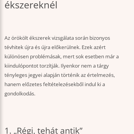
ékszereknél
Az örökölt ékszerek vizsgálata során bizonyos
tévhitek újra és újra előkerülnek. Ezek azért
különösen problémásak, mert sok esetben már a
kiindulópontot torzítják. Ilyenkor nem a tárgy
tényleges jegyei alapján történik az értelmezés,
hanem előzetes feltételezésekből indul ki a
gondolkodás.
1. „Régi, tehát antik”