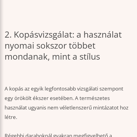
2. Kopásvizsgálat: a használat
nyomai sokszor többet
mondanak, mint a stílus
A kopás az egyik legfontosabb vizsgálati szempont
egy örökölt ékszer esetében. A természetes
használat ugyanis nem véletlenszerű mintázatot hoz
létre.
Régebbi daraboknál gyakran megfigyelhető a