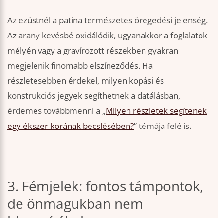
Az ezüstnél a patina természetes öregedési jelenség.
Az arany kevésbé oxidálódik, ugyanakkor a foglalatok
mélyén vagy a gravírozott részekben gyakran
megjelenik finomabb elszíneződés. Ha
részletesebben érdekel, milyen kopási és
konstrukciós jegyek segíthetnek a datálásban,
érdemes továbbmenni a „
Milyen részletek segítenek
egy ékszer korának becslésében?
” témája felé is.
3. Fémjelek: fontos támpontok,
de önmagukban nem