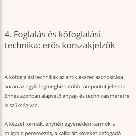
4. Foglalás és kőfoglalási
technika: erős korszakjelzők
A kőfoglalási technikák az antik ékszer azonosítása
során az egyik legmegbízhatóbb támpontot jelentik.
Ehhez azonban alapvető anyag- és technikaismeretre
is szükség van.
A kézzel formált, enyhén egyenetlen karmok, a
milgrain peremezés, a kalibrált köveket befogadó