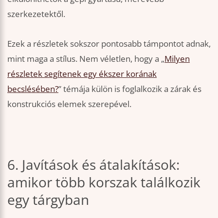
szerkezetektől.
Ezek a részletek sokszor pontosabb támpontot adnak,
mint maga a stílus. Nem véletlen, hogy a „
Milyen
részletek segítenek egy ékszer korának
becslésében?
” témája külön is foglalkozik a zárak és
konstrukciós elemek szerepével.
6. Javítások és átalakítások:
amikor több korszak találkozik
egy tárgyban