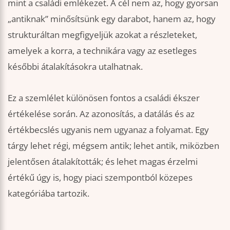
mint a családi emlékezet. A cél nem az, hogy gyorsan
„antiknak” minősítsünk egy darabot, hanem az, hogy
strukturáltan megfigyeljük azokat a részleteket,
amelyek a korra, a technikára vagy az esetleges
későbbi átalakításokra utalhatnak.
Ez a szemlélet különösen fontos a családi ékszer
értékelése során. Az azonosítás, a datálás és az
értékbecslés ugyanis nem ugyanaz a folyamat. Egy
tárgy lehet régi, mégsem antik; lehet antik, miközben
jelentősen átalakították; és lehet magas érzelmi
értékű úgy is, hogy piaci szempontból közepes
kategóriába tartozik.