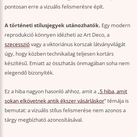
pontosan erre a vizuális felismerésre épít.
A történeti stílusjegyek utánozhatók.
Egy modern
reprodukció könnyen idézheti az Art Deco, a
szecesszió
vagy a viktoriánus korszak látványvilágát
úgy, hogy közben technikailag teljesen kortárs
készítésű. Emiatt az összhatás önmagában soha nem
elegendő bizonyíték.
Ez a hiba nagyon hasonló ahhoz, amit a „
5 hiba, amit
sokan elkövetnek antik ékszer vásárláskor
” témája is
bemutat: a vizuális stílus felismerése nem azonos a
tárgy megbízható azonosításával.