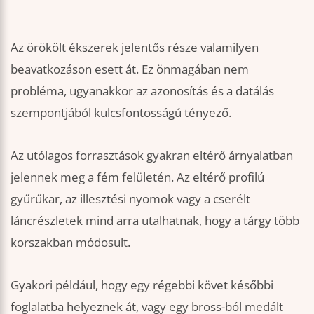
Az örökölt ékszerek jelentős része valamilyen
beavatkozáson esett át. Ez önmagában nem
probléma, ugyanakkor az azonosítás és a datálás
szempontjából kulcsfontosságú tényező.
Az utólagos forrasztások gyakran eltérő árnyalatban
jelennek meg a fém felületén. Az eltérő profilú
gyűrűkar, az illesztési nyomok vagy a cserélt
láncrészletek mind arra utalhatnak, hogy a tárgy több
korszakban módosult.
Gyakori például, hogy egy régebbi követ későbbi
foglalatba helyeznek át, vagy egy bross-ból medált