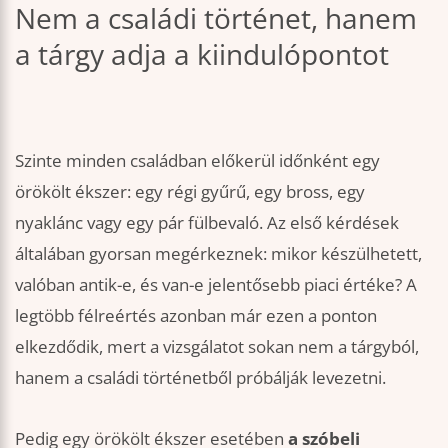
Nem a családi történet, hanem
a tárgy adja a kiindulópontot
Szinte minden családban előkerül időnként egy
örökölt ékszer: egy régi gyűrű, egy bross, egy
nyaklánc vagy egy pár fülbevaló. Az első kérdések
általában gyorsan megérkeznek: mikor készülhetett,
valóban antik-e, és van-e jelentősebb piaci értéke? A
legtöbb félreértés azonban már ezen a ponton
elkezdődik, mert a vizsgálatot sokan nem a tárgyból,
hanem a családi történetből próbálják levezetni.
Pedig egy örökölt ékszer esetében
a szóbeli