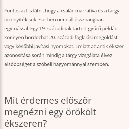
Fontos azt is látni, hogy a családi narratíva és a tárgyi
bizonyíték sok esetben nem áll összhangban
egymással. Egy 19. századinak tartott gyűrű például
könnyen hordozhat 20. századi foglalási megoldást
vagy későbbi javítási nyomokat. Emiatt az antik ékszer
azonosítása során mindig a tárgy vizsgálata élvez
elsőbbséget a szóbeli hagyománnyal szemben.
Mit érdemes először
megnézni egy örökölt
ékszeren?