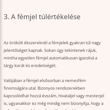
3. A fémjel túlértékelése
Az örökölt ékszereknél a fémjelek gyakran túl nagy
jelentőséget kapnak. Sokan úgy tekintenek rájuk,
mintha egyetlen fémjel automatikusan igazolná a
tárgy korát és eredetiségét.
Valójában a fémjel elsősorban a nemesfém
finomságára utal. Bizonyos rendszerekben
kapcsolódhat hozzá évszám, hivataljel vagy mesterjel
is, ugyanakkor ez még mindig nem bizonyítja, hogy a