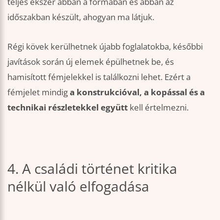
teljes ékszer abban a formában és abban az
időszakban készült, ahogyan ma látjuk.
Régi kövek kerülhetnek újabb foglalatokba, későbbi
javítások során új elemek épülhetnek be, és
hamisított fémjelekkel is találkozni lehet. Ezért a
fémjelet mindig
a konstrukcióval, a kopással és a
technikai részletekkel együtt
kell értelmezni.
4. A családi történet kritika
nélkül való elfogadása