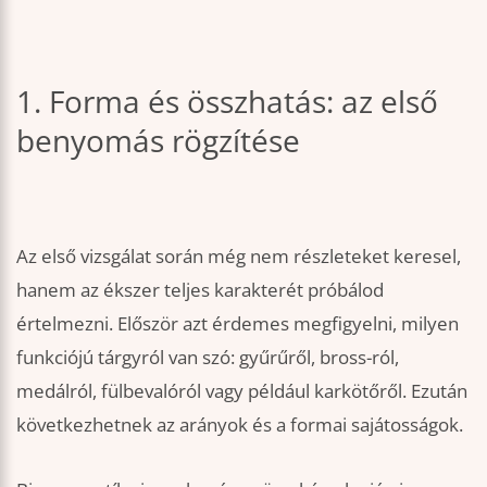
1. Forma és összhatás: az első
benyomás rögzítése
Az első vizsgálat során még nem részleteket keresel,
hanem az ékszer teljes karakterét próbálod
értelmezni. Először azt érdemes megfigyelni, milyen
funkciójú tárgyról van szó: gyűrűről, bross-ról,
medálról, fülbevalóról vagy például karkötőről. Ezután
következhetnek az arányok és a formai sajátosságok.