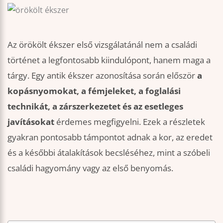
Az örökölt ékszer első vizsgálatánál nem a családi
történet a legfontosabb kiindulópont, hanem maga a
tárgy. Egy antik ékszer azonosítása során először
a
kopásnyomokat, a fémjeleket, a foglalási
technikát, a zárszerkezetet és az esetleges
javításokat
érdemes megfigyelni. Ezek a részletek
gyakran pontosabb támpontot adnak a kor, az eredet
és a későbbi átalakítások becsléséhez, mint a szóbeli
családi hagyomány vagy az első benyomás.