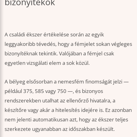
bizonyítékok
A családi ékszer értékelése során az egyik
leggyakoribb tévedés, hogy a fémjelet sokan végleges
bizonyítéknak tekintik. Valójában a fémjel csak
egyetlen vizsgálati elem a sok közül.
A bélyeg elsősorban a nemesfém finomságát jelzi —
például 375, 585 vagy 750 —, és bizonyos
rendszerekben utalhat az ellenőrző hivatalra, a
készítőre vagy akár a hitelesítés idejére is. Ez azonban
nem jelenti automatikusan azt, hogy az ékszer teljes
szerkezete ugyanabban az időszakban készült.