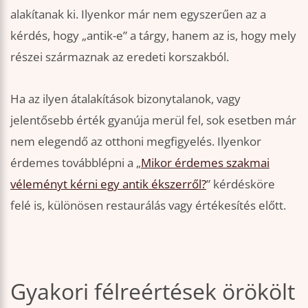
alakítanak ki. Ilyenkor már nem egyszerűen az a
kérdés, hogy „antik-e” a tárgy, hanem az is, hogy mely
részei származnak az eredeti korszakból.
Ha az ilyen átalakítások bizonytalanok, vagy
jelentősebb érték gyanúja merül fel, sok esetben már
nem elegendő az otthoni megfigyelés. Ilyenkor
érdemes továbblépni a „
Mikor érdemes szakmai
véleményt kérni egy antik ékszerről?
” kérdésköre
felé is, különösen restaurálás vagy értékesítés előtt.
Gyakori félreértések örökölt