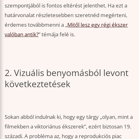
szempontjából is fontos eltérést jelenthet. Ha ezt a
határvonalat részletesebben szeretnéd megérteni,
érdemes továbbmenni a „
Mitől lesz egy régi ékszer
valóban antik?
” témája felé is.
2. Vizuális benyomásból levont
következtetések
Sokan abból indulnak ki, hogy egy tárgy „olyan, mint a
filmekben a viktoriánus ékszerek”, ezért biztosan 19.
századi. A probléma az, hogy a reprodukciós piac