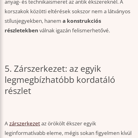
anyag- és technikaismeret az antik ékszereknél. A
korszakok közötti eltérések sokszor nem a látványos
stílusjegyekben, hanem
a konstrukciós
részletekben
válnak igazán felismerhetővé.
5. Zárszerkezet: az egyik
legmegbízhatóbb kordatáló
részlet
A
zárszerkezet
az örökölt ékszer egyik
leginformatívabb eleme, mégis sokan figyelmen kívül