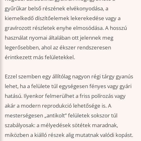
gyűrűkar belső részének elvékonyodása, a
kiemelkedő díszítőelemek lekerekedése vagy a
gravírozott részletek enyhe elmosódása. A hosszú
használat nyomai általában ott jelennek meg
legerősebben, ahol az ékszer rendszeresen
érintkezett más felületekkel.
Ezzel szemben egy állítólag nagyon régi tárgy gyanús
lehet, ha a felülete túl egységesen fényes vagy gyári
hatású. Ilyenkor felmerülhet a friss polírozás vagy
akár a modern reprodukció lehetősége is. A
mesterségesen „antikolt” felületek sokszor túl
szabályosak: a mélyedések sötétek maradnak,
miközben a kiálló részek alig mutatnak valódi kopást.