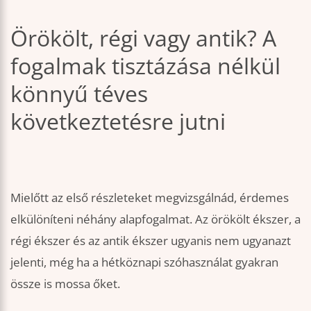
Örökölt, régi vagy antik? A
fogalmak tisztázása nélkül
könnyű téves
következtetésre jutni
Mielőtt az első részleteket megvizsgálnád, érdemes
elkülöníteni néhány alapfogalmat. Az örökölt ékszer, a
régi ékszer és az antik ékszer ugyanis nem ugyanazt
jelenti, még ha a hétköznapi szóhasználat gyakran
össze is mossa őket.